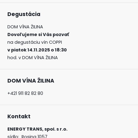
Degustácia
DOM VÍNA ŽILINA
Dovoľujeme si Vás pozvať
na degustáciu vín COPPI
v piatok 14.11.2025 o 18:30
hod. v DOM VÍNA ŽILINA
DOM VÍNA ŽILINA
+421 911 82 82 80
Kontakt
ENERGY TRANS, spol. s r.o.
sídlo:
Rosina
1057