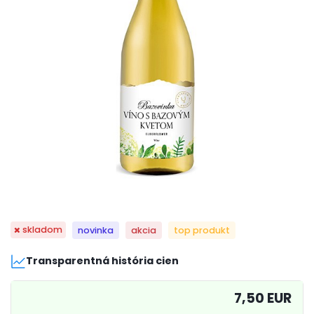
skladom
novinka
akcia
top produkt
Transparentná história cien
7,50 EUR