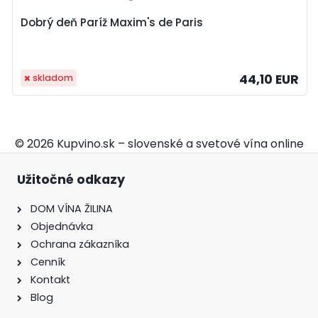
Dobrý deň Paríž Maxim's de Paris
44,10 EUR
skladom
© 2026 Kupvino.sk – slovenské a svetové vína online
Užitočné odkazy
DOM VÍNA ŽILINA
Objednávka
Ochrana zákazníka
Cenník
Kontakt
Blog