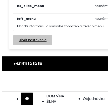
bs_slide_menu
neznám
left_menu
neznám
Ukladá informáciu o spôsobe zobrazenia ľavého menu.
Uložiť nastavenia
+421 911 82 82 80
DOM VÍNA
Objednávka
ŽILINA