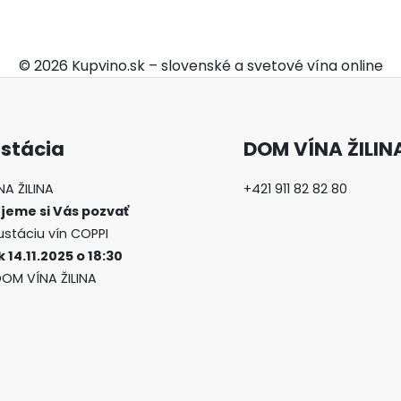
© 2026 Kupvino.sk – slovenské a svetové vína online
stácia
DOM VÍNA ŽILIN
A ŽILINA
+421 911 82 82 80
jeme si Vás pozvať
stáciu vín COPPI
k 14.11.2025 o 18:30
DOM VÍNA ŽILINA