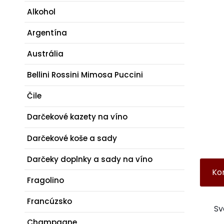
Alkohol
Argentína
Austrália
Bellini Rossini Mimosa Puccini
Čile
Darčekové kazety na víno
Darčekové koše a sady
Darčeky doplnky a sady na víno
Ko
Fragolino
Francúzsko
Sv
Champagne