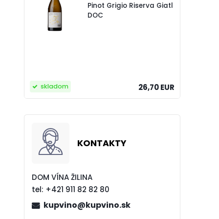
Pinot Grigio Riserva Giatl
DOC
skladom
26,70 EUR
KONTAKTY
DOM VÍNA ŽILINA
tel:
+421 911 82 82 80
kupvino@kupvino.sk